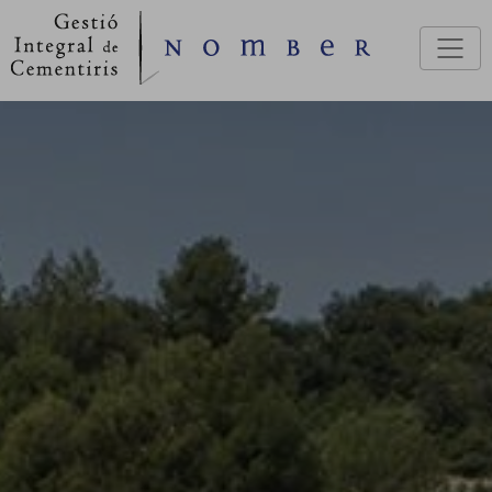
Vés al contingut