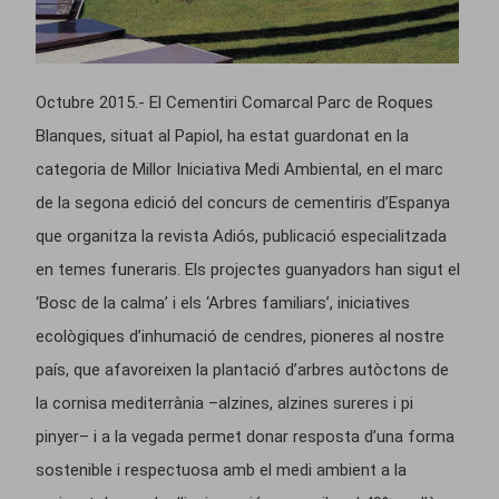
Octubre 2015.- El Cementiri Comarcal Parc de Roques
Blanques, situat al Papiol, ha estat guardonat en la
categoria de Millor Iniciativa Medi Ambiental, en el marc
de la segona edició del concurs de cementiris d’Espanya
que organitza la revista Adiós, publicació especialitzada
en temes funeraris. Els projectes guanyadors han sigut el
‘Bosc de la calma’ i els ‘Arbres familiars’, iniciatives
ecològiques d’inhumació de cendres, pioneres al nostre
país, que afavoreixen la plantació d’arbres autòctons de
la cornisa mediterrània –alzines, alzines sureres i pi
pinyer– i a la vegada permet donar resposta d’una forma
sostenible i respectuosa amb el medi ambient a la