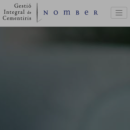
Vés al contingut