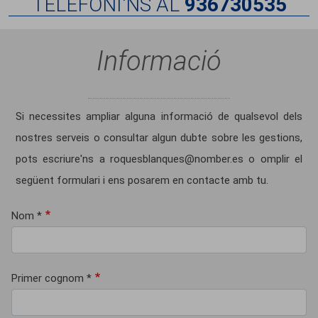
TELEFONI'NS AL
936730535
Informació
Si necessites ampliar alguna informació de qualsevol dels
nostres serveis o consultar algun dubte sobre les gestions,
pots escriure'ns a roquesblanques@nomber.es o omplir el
següent formulari i ens posarem en contacte amb tu.
Nom *
Primer cognom *